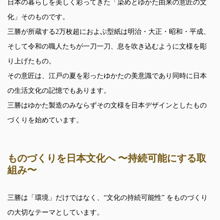
日本の暮らしを美しく彩ってきた「染めとゆかた由来の意匠の文
化」そのものです。
三勝が所蔵する2万枚超におよぶ型紙は明治・大正・昭和・平成、
そして令和の職人たちが一刀一刀、息を吹き込むように文様を彫
り上げたもの。
その意匠は、江戸の夏を彩ったゆかたの美意識であり同時に日本
の生活文化の記憶でもあります。
三勝はゆかた製造のみならずその文様を日本デザインとしたもの
づくりを始めています。
ものづくりを日本文化へ 〜持続可能にする取
組み〜
三勝は「環境」だけではなく、“文化の持続可能性” をものづくり
の大切なテーマとしています。