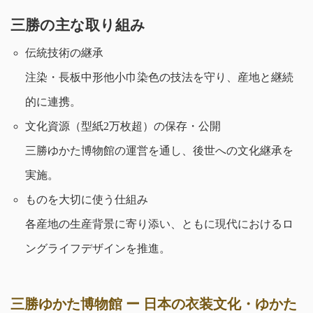
三勝の主な取り組み
伝統技術の継承
注染・長板中形他小巾染色の技法を守り、産地と継続
的に連携。
文化資源（型紙2万枚超）の保存・公開
三勝ゆかた博物館の運営を通し、後世への文化継承を
実施。
ものを大切に使う仕組み
各産地の生産背景に寄り添い、ともに現代におけるロ
ングライフデザインを推進。
三勝ゆかた博物館 ー 日本の衣装文化・ゆかた