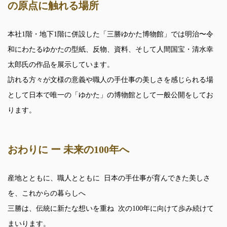
の原点に触れる場所
本社1階・地下1階に併設した「三勝ゆかた博物館」では明治〜令
和にわたるゆかたの型紙、反物、資料、そして人間国宝・清水幸
太郎氏の作品を展示しています。
訪れる方々が文様の意義や職人の手仕事の美しさを感じられる場
として日本で唯一の「ゆかた」の博物館として一般公開をしてお
ります。
おわりに ー 未来の100年へ
産地とともに、職人とともに 日本の手仕事が育んできた美しさ
を、これからの暮らしへ
三勝は、伝統に新たな想いを重ね 次の100年に向けて歩み続けて
まいります。